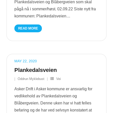
Plankedalsveien og Blåbergveien som skal
pågå nå i sommer/høst. 02.09.22 Siste nytt fra
kommunen: Plankedalsveien
…
READ MORE
MAY 22, 2020
Plankedalsveien
Oddrun Myklebust
Vei
Asker Drift i Asker kommune er ansvarlig for
vedlikehold av Plankedalsveien og
Blåbergveien. Denne uken har vi hatt felles
befaring og de har ved selvsyn konstatert at