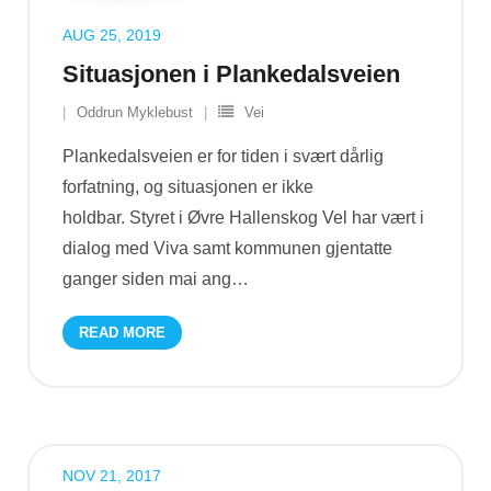
AUG 25, 2019
Situasjonen i Plankedalsveien
Oddrun Myklebust
Vei
Plankedalsveien er for tiden i svært dårlig
forfatning, og situasjonen er ikke
holdbar. Styret i Øvre Hallenskog Vel har vært i
dialog med Viva samt kommunen gjentatte
ganger siden mai ang
…
READ MORE
NOV 21, 2017