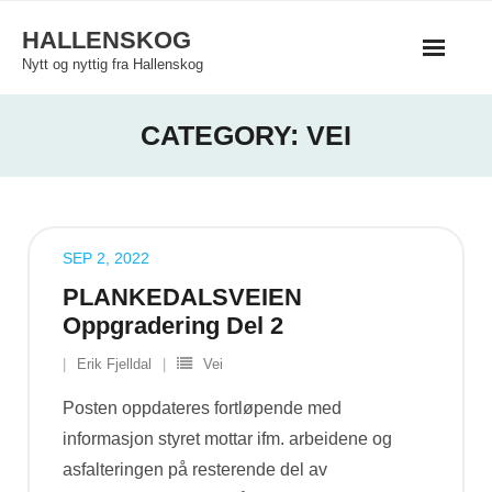
Skip
HALLENSKOG
to
Nytt og nyttig fra Hallenskog
content
CATEGORY:
VEI
SEP 2, 2022
PLANKEDALSVEIEN
Oppgradering Del 2
Erik Fjelldal
Vei
Posten oppdateres fortløpende med
informasjon styret mottar ifm. arbeidene og
asfalteringen på resterende del av