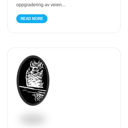
oppgradering av veien
…
READ MORE