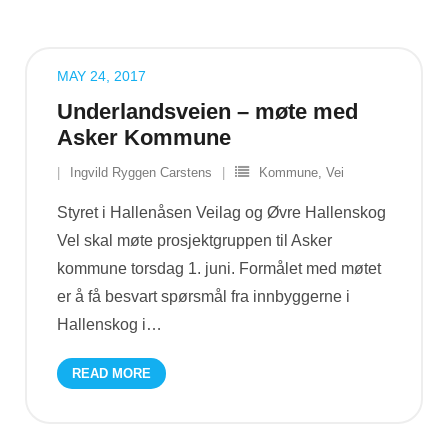
MAY 24, 2017
Underlandsveien – møte med
Asker Kommune
Ingvild Ryggen Carstens
Kommune
,
Vei
Styret i Hallenåsen Veilag og Øvre Hallenskog
Vel skal møte prosjektgruppen til Asker
kommune torsdag 1. juni. Formålet med møtet
er å få besvart spørsmål fra innbyggerne i
Hallenskog i
…
READ MORE