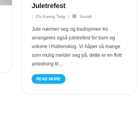
Juletrefest
Chi Kwong Tang
Sosialt
3
Jule nærmer seg og tradisjonen tro
arrangeres også juletrefest for barn og
voksne i Hallenskog. Vi håper så mange
som mulig melder seg på, dette er en flott
anledning til
…
READ MORE