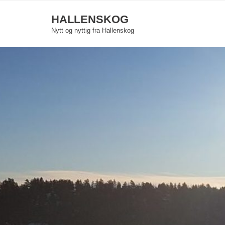
Skip
HALLENSKOG
to
Nytt og nyttig fra Hallenskog
content