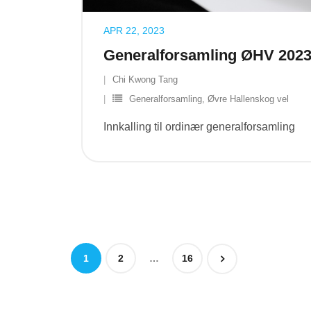
APR 22, 2023
Generalforsamling ØHV 202
Chi Kwong Tang
Generalforsamling
,
Øvre Hallenskog vel
Innkalling til ordinær generalforsamling
1
2
…
16