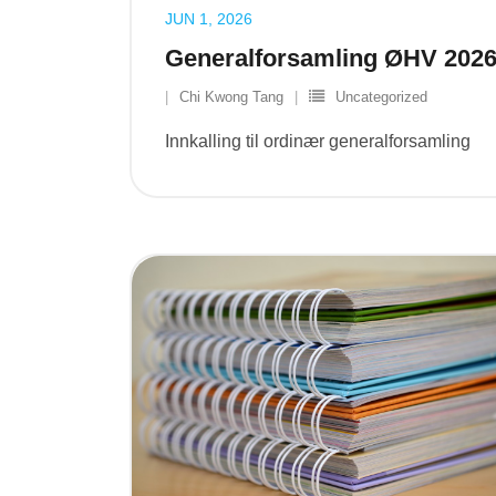
JUN 1, 2026
Generalforsamling ØHV 202
Chi Kwong Tang
Uncategorized
Innkalling til ordinær generalforsamling