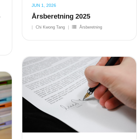
JUN 1, 2026
6
Årsberetning 2025
Chi Kwong Tang
Årsberetning