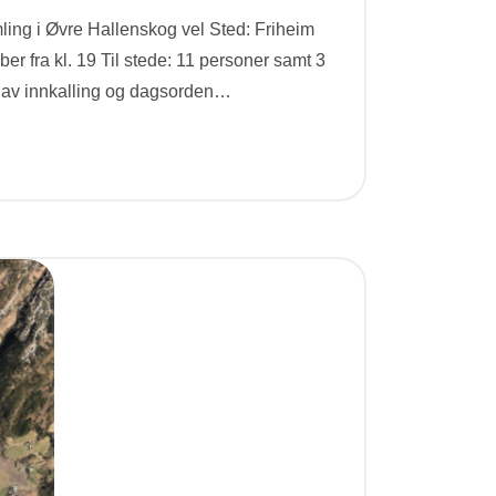
mling i Øvre Hallenskog vel Sted: Friheim
er fra kl. 19 Til stede: 11 personer samt 3
 av innkalling og dagsorden
…