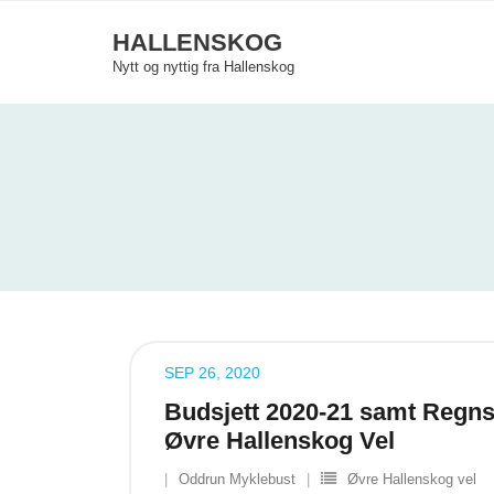
Skip
HALLENSKOG
to
Nytt og nyttig fra Hallenskog
content
SEP 26, 2020
Budsjett 2020-21 samt Regn
Øvre Hallenskog Vel
Oddrun Myklebust
Øvre Hallenskog vel