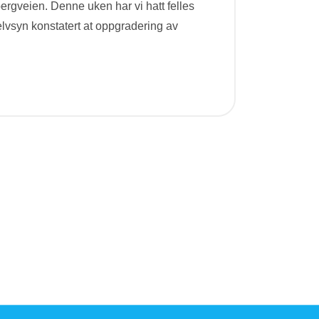
rgveien. Denne uken har vi hatt felles
elvsyn konstatert at oppgradering av