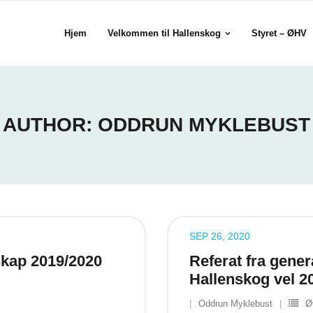
Hjem
Velkommen til Hallenskog
Styret – ØHV
AUTHOR:
ODDRUN MYKLEBUST
SEP 26, 2020
skap 2019/2020
Referat fra gener
Hallenskog vel 2
Oddrun Myklebust
Ø