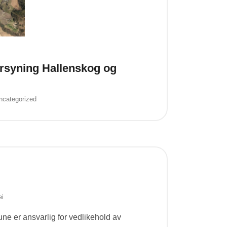
forsyning Hallenskog og
ncategorized
ei
ne er ansvarlig for vedlikehold av