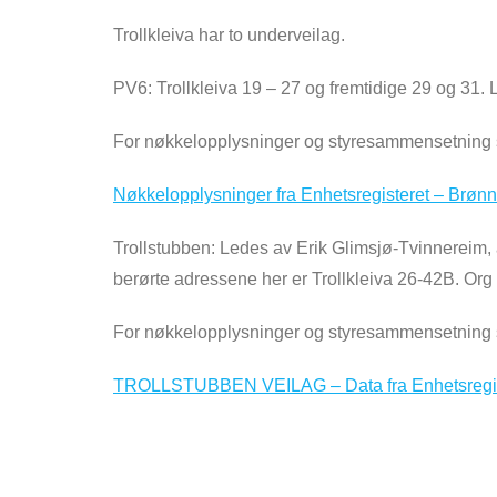
Trollkleiva har to underveilag.
PV6: Trollkleiva 19 – 27 og fremtidige 29 og 31. Le
For nøkkelopplysninger og styresammensetning s
Nøkkelopplysninger fra Enhetsregisteret – Brønn
Trollstubben: Ledes av Erik Glimsjø-Tvinnereim, 
berørte adressene her er Trollkleiva 26-42B. Or
For nøkkelopplysninger og styresammensetning s
TROLLSTUBBEN VEILAG – Data fra Enhetsregiste