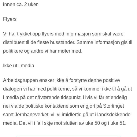
innen ca. 2 uker.
Flyers
Vi har trykket opp flyers med informasjon som skal være
distribuert til de fleste husstander. Samme informasjon gis til
politikere og andre vi har møter med.
Ikke ut i media
Arbeidsgruppen ønsker ikke å forstyrre denne positive
dialogen vi har med politikerne, så vi kommer ikke til å gå ut
i media på det nåværende tidspunkt. Hvis vi får et endelig
nei via de politiske kontaktene som er gjort på Stortinget
samt Jernbaneverket, vil vi imidlertid gå ut i landsdekkende
media. Det vil i fall skje mot slutten av uke 50 og i uke 51.