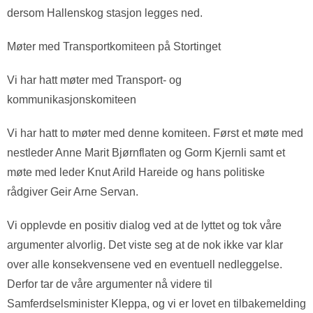
dersom Hallenskog stasjon legges ned.
Møter med Transportkomiteen på Stortinget
Vi har hatt møter med Transport- og
kommunikasjonskomiteen
Vi har hatt to møter med denne komiteen. Først et møte med
nestleder Anne Marit Bjørnflaten og Gorm Kjernli samt et
møte med leder Knut Arild Hareide og hans politiske
rådgiver Geir Arne Servan.
Vi opplevde en positiv dialog ved at de lyttet og tok våre
argumenter alvorlig. Det viste seg at de nok ikke var klar
over alle konsekvensene ved en eventuell nedleggelse.
Derfor tar de våre argumenter nå videre til
Samferdselsminister Kleppa, og vi er lovet en tilbakemelding