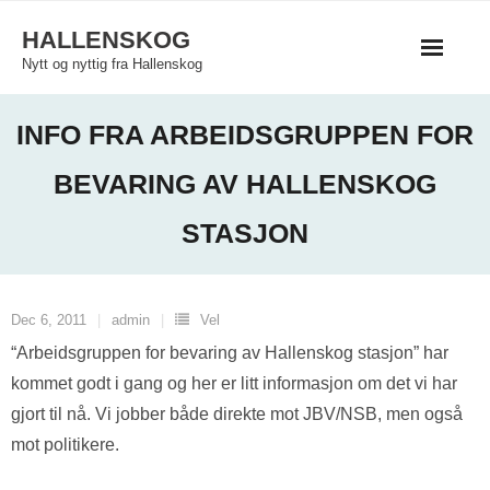
Skip
HALLENSKOG
to
Nytt og nyttig fra Hallenskog
content
INFO FRA ARBEIDSGRUPPEN FOR
BEVARING AV HALLENSKOG
STASJON
Dec 6, 2011
admin
Vel
“Arbeidsgruppen for bevaring av Hallenskog stasjon” har
kommet godt i gang og her er litt informasjon om det vi har
gjort til nå. Vi jobber både direkte mot JBV/NSB, men også
mot politikere.