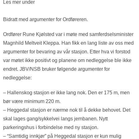
Les mer under
Bidratt med argumenter for Ordføreren.
Ordfører Rune Kjølsted var i møte med samferdselsminister
Magnhild Meltveit Kleppa. Han fikk en lang liste av oss med
argumenter for bevaring av vår stasjon. Etter hva vi forstod
var møtet ikke positivt og planene om nedleggelse ble ikke
endret. JBV/NSB bruker følgende argumenter for
nedleggelse:
– Hallenskog stasjon er ikke lang nok. Den er 175 m, men
bør være minimum 220 m.
– Heggedal stasjon er nærme nok til å dekke behovet. Det
skal lages gang/sykkelvei langs jernbanen. Nytt
parkeringshus i forbindelse med ny stasjon.
– “Samtidig innkjør” på Heggedal stasjon er kun mulig