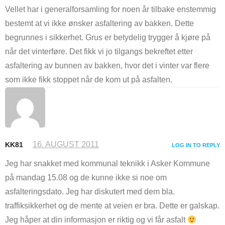
Vellet har i generalforsamling for noen år tilbake enstemmig
bestemt at vi ikke ønsker asfaltering av bakken. Dette
begrunnes i sikkerhet. Grus er betydelig trygger å kjøre på
når det vinterføre. Det fikk vi jo tilgangs bekreftet etter
asfaltering av bunnen av bakken, hvor det i vinter var flere
som ikke fikk stoppet når de kom ut på asfalten.
16. AUGUST 2011
KK81
LOG IN TO REPLY
Jeg har snakket med kommunal teknikk i Asker Kommune
på mandag 15.08 og de kunne ikke si noe om
asfalteringsdato. Jeg har diskutert med dem bla.
traffiksikkerhet og de mente at veien er bra. Dette er galskap.
Jeg håper at din informasjon er riktig og vi får asfalt