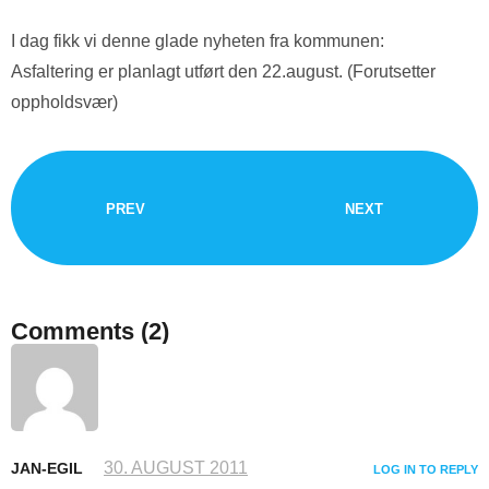
I dag fikk vi denne glade nyheten fra kommunen:
Asfaltering er planlagt utført den 22.august. (Forutsetter
oppholdsvær)
PREV
NEXT
Comments
(2)
30. AUGUST 2011
JAN-EGIL
LOG IN TO REPLY