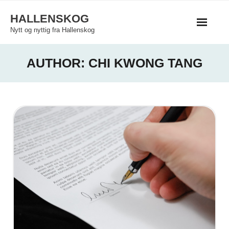
Skip
HALLENSKOG
to
Nytt og nyttig fra Hallenskog
content
AUTHOR:
CHI KWONG TANG