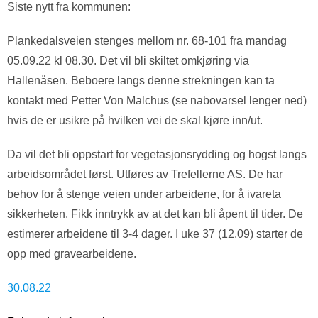
Siste nytt fra kommunen:
Plankedalsveien stenges mellom nr. 68-101 fra mandag
05.09.22 kl 08.30. Det vil bli skiltet omkjøring via
Hallenåsen. Beboere langs denne strekningen kan ta
kontakt med Petter Von Malchus (se nabovarsel lenger ned)
hvis de er usikre på hvilken vei de skal kjøre inn/ut.
Da vil det bli oppstart for vegetasjonsrydding og hogst langs
arbeidsområdet først. Utføres av Trefellerne AS. De har
behov for å stenge veien under arbeidene, for å ivareta
sikkerheten. Fikk inntrykk av at det kan bli åpent til tider. De
estimerer arbeidene til 3-4 dager. I uke 37 (12.09) starter de
opp med gravearbeidene.
30.08.22