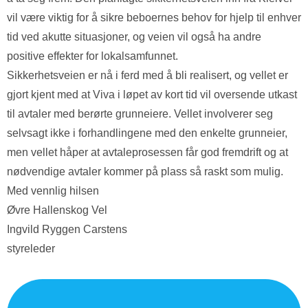
vil være viktig for å sikre beboernes behov for hjelp til enhver
tid ved akutte situasjoner, og veien vil også ha andre
positive effekter for lokalsamfunnet.
Sikkerhetsveien er nå i ferd med å bli realisert, og vellet er
gjort kjent med at Viva i løpet av kort tid vil oversende utkast
til avtaler med berørte grunneiere. Vellet involverer seg
selvsagt ikke i forhandlingene med den enkelte grunneier,
men vellet håper at avtaleprosessen får god fremdrift og at
nødvendige avtaler kommer på plass så raskt som mulig.
Med vennlig hilsen
Øvre Hallenskog Vel
Ingvild Ryggen Carstens
styreleder