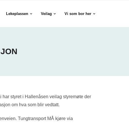
Lekeplassen
Veilag
Vi som bor her
SJON
 har styret i Hallenåsen veilag styremøte der
asjon om hva som blir vedtatt.
kenveien. Tungtransport MÅ kjøre via